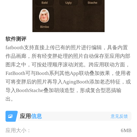
软件测评
fatbooth支持直接上传已有的照片进行编辑，具备内置
作品画廊，所有经变胖处理的照片自动保存至应用内部
图库之中，可按处理顺序滚动浏览。跨应用联动方面，
FatBooth可与Booth系列其他App联动叠加效果，使用者
可将变胖后的照片再导入AgingBooth添加老态特征，或
导入BoothStache叠加胡须造型，形成复合型恶搞输
出。
应用
信息
意见反馈
应用大小：
6MB