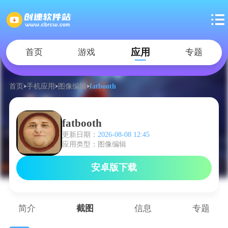
应用
首页
游戏
专题
首页
手机应用
图像编辑
fatbooth
fatbooth
更新日期：
2026-08-08 12:45
应用类型：图像编辑
安卓版下载
简介
截图
信息
专题