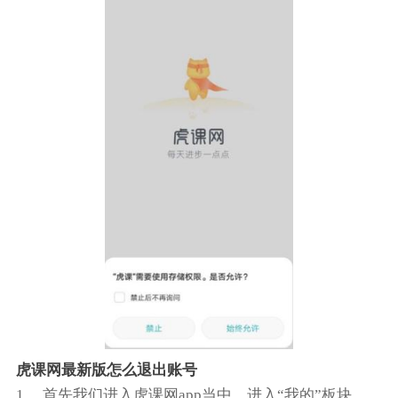
虎课网最新版怎么退出账号
1、 首先我们进入虎课网app当中，进入“我的”板块。