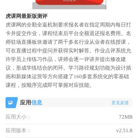
虎课网最新版测评
虎课网的全勤全返机制要求报名者在指定周期内每日打
卡并提交作业，课程结束后平台全额退还报名费用。名
师驻场直播板块邀请了两千多名行业从业者在线授课，
可在直播过程中提问并获得实时解答。作业点评系统允
许学员上传练习作品，讲师会逐一评讲并提出修改建
议，形成学练结合的闭环。学习路径规划功能为设计插
画和新媒体运营等方向搭建了160多套系统化的零基础
课程，按顺序完成即可掌握对应技能。
应用
信息
意见反馈
应用大小：
72MB
应用版本：
v2.51.8