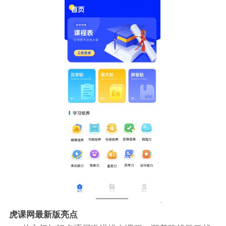
虎课网最新版亮点