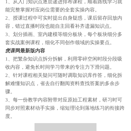
1、从入门知识点逐层递进排布课程，顺着路线学习就
能完整掌握对应岗位需要的全套实操内容。
2、授课过程中可实时提出自身疑惑，课后留存回放内
容，错过直播时段也能自主回看补齐遗漏知识点。
3、划分插画、室内建模等细分板块，每个板块细分多
套实战案例课程，细化不同创作领域的实操要点。
虎课网最新版内容
1、把繁杂知识点拆分拆解，利用零碎空闲时段分段吸
收内容，避免长时间学习带来的专注力下滑问题。
2、针对课程相关疑问可随时调取知识库作答，细化拆
解难懂知识点，省去自行翻阅资料查找答案的多余步
骤。
3、每一份教学内容附带对应原始工程素材，研习时可
同步对照素材动手实操，缩短理论到落地练习的衔接跨
度。