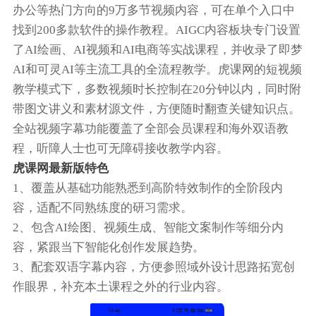
办公等热门方向的9万多节视频内容，可在单个入口中
找到200多款软件的操作教程。AIGC内容板块专门设置
了AI绘画、AI视频和AI电商等实战课程，并收录了即梦
AI和可灵AI等主流工具的全流程教学。虎课网的短视频
教学模式下，多数视频时长控制在20分钟以内，同时附
带图文讲义和素材源文件，方便随时翻查关键知识点。
全站视频字幕功能覆盖了全部会员课程和海外双语教
程，听障人士也可无障碍接收教学内容。
虎课网最新版特色
1、覆盖从基础功能熟悉到高阶特效制作的全阶段内
容，适配不同熟练度的研习需求。
2、包含AI绘图、视频生成、智能文案制作等细分内
容，紧跟当下智能化创作发展趋势。
3、配套双语字幕内容，方便参照域外设计思路拓宽创
作眼界，补充本土课程之外的行业内容。