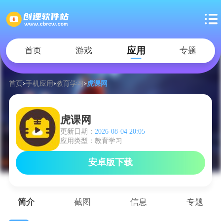
应用
首页
游戏
专题
首页
手机应用
教育学习
虎课网
虎课网
更新日期：
2026-08-04 20:05
应用类型：教育学习
安卓版下载
简介
截图
信息
专题