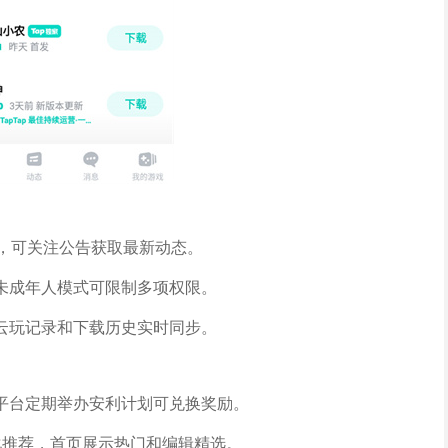
功能，可关注公告获取最新动态。
未成年人模式可限制多项权限。
云玩记录和下载历史实时同步。
平台定期举办安利计划可兑换奖励。
化推荐，首页展示热门和编辑精选。