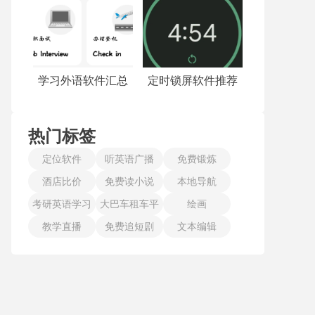
学习外语软件汇总
定时锁屏软件推荐
热门标签
定位软件
听英语广播
免费锻炼
酒店比价
免费读小说
本地导航
考研英语学习
大巴车租车平
绘画
教学直播
免费追短剧
台
文本编辑