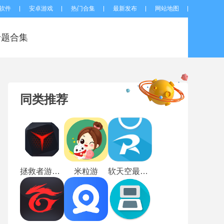
软件
安卓游戏
热门合集
最新发布
网站地图
专题合集
同类推荐
拯救者游戏空间
米粒游
软天空最新版