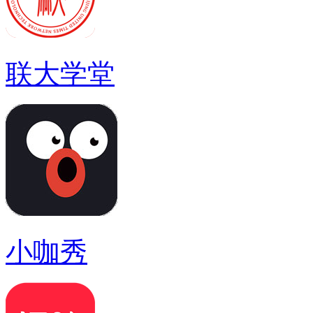
联大学堂
小咖秀