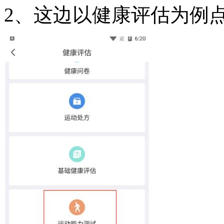
2、这边以健康评估为例