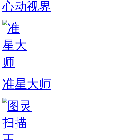
心动视界
准星大师