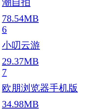
潮自拍
78.54MB
6
小叨云游
29.37MB
7
欧朋浏览器手机版
34.98MB