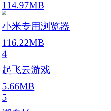
114.97MB
小米专用浏览器
116.22MB
4
起飞云游戏
5.66MB
5