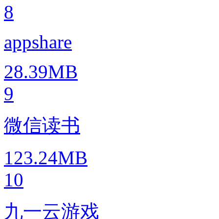
8
appshare
28.39MB
9
微信读书
123.24MB
10
九一云游戏