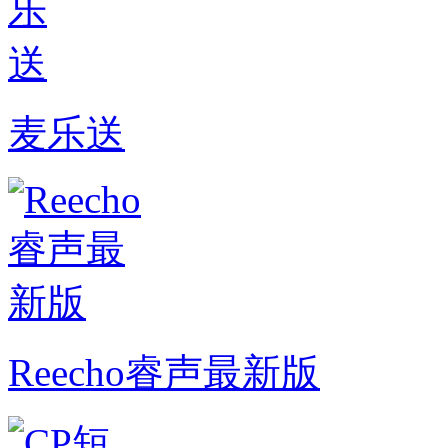
麦乐送
Reecho睿声最新版