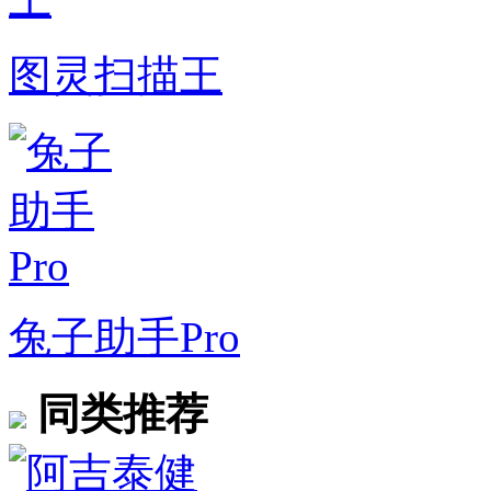
图灵扫描王
兔子助手Pro
同类推荐