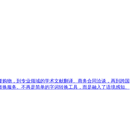
餐购物，到专业领域的学术文献翻译、商务合同洽谈，再到跨国
转换服务。不再是简单的字词转换工具，而是融入了语境感知、