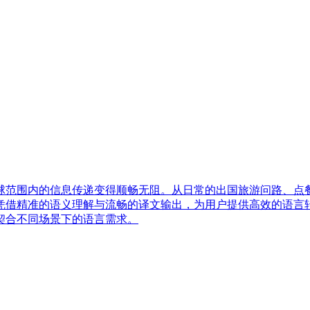
球范围内的信息传递变得顺畅无阻。从日常的出国旅游问路、点
凭借精准的语义理解与流畅的译文输出，为用户提供高效的语言
契合不同场景下的语言需求。