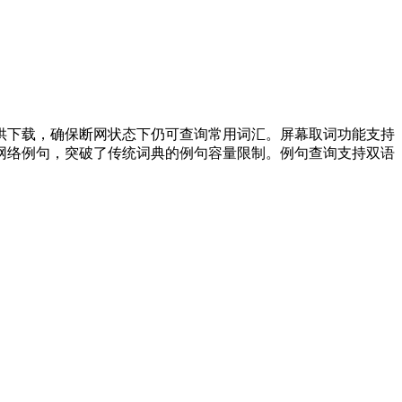
供下载，确保断网状态下仍可查询常用词汇。屏幕取词功能支持
个网络例句，突破了传统词典的例句容量限制。例句查询支持双语