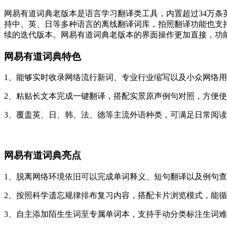
网易有道词典老版本是语言学习翻译类工具，内置超过34万条
持中、英、日等多种语言的离线翻译词库，拍照翻译功能也支
续的迭代版本。网易有道词典老版本的界面操作更加直接，功
网易有道词典特色
1、能够实时收录网络流行新词、专业行业缩写以及小众网络
2、粘贴长文本完成一键翻译，搭配实景原声例句对照，方便
3、覆盖英、日、韩、法、德等主流外语种类，可满足日常阅
网易有道词典亮点
1、脱离网络环境依旧可以完成单词释义、短句翻译以及例句
2、按照科学遗忘规律排布复习内容，搭配卡片浏览模式，能
3、自主添加陌生生词至专属单词本，支持手动分类标注生词