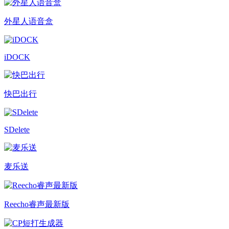
外星人语音盒
iDOCK
快巴出行
SDelete
麦乐送
Reecho睿声最新版