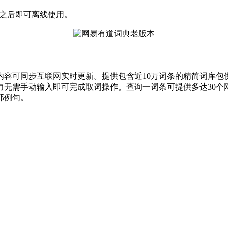
成之后即可离线使用。
内容可同步互联网实时更新。提供包含近10万词条的精简词库包
能力无需手动输入即可完成取词操作。查询一词条可提供多达30
部例句。