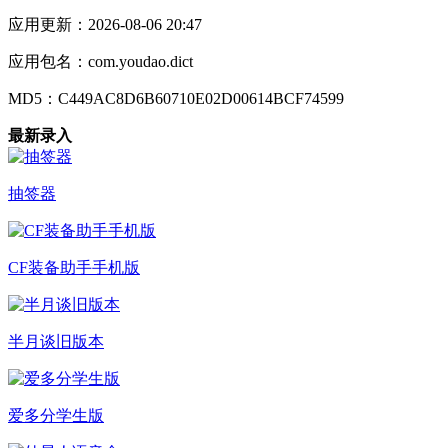
应用更新：
2026-08-06 20:47
应用包名：
com.youdao.dict
MD5：
C449AC8D6B60710E02D00614BCF74599
最新录入
抽签器
CF装备助手手机版
半月谈旧版本
爱多分学生版