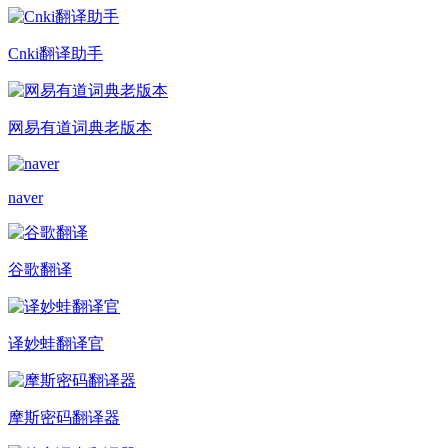
Cnki翻译助手
网易有道词典老版本
naver
谷歌翻译
译妙蛙翻译官
摩斯密码翻译器