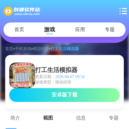
游戏
首页
应用
专题
首页
手机游戏
模拟经营
打工生活模拟器
打工生活模拟器
更新日期：
2026-08-07 09:54
游戏类型：模拟经营
安卓版下载
简介
截图
信息
专题