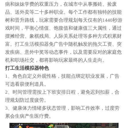
病和妹妹学费的双重压力，在城市中从事搬砖、捡废
品、送外卖等二十多种职业。每个工作都有独特的技能
树和晋升路线，玩家需要合理规划每天仅有的1440秒游
戏时间，平衡心情值、饱腹值和健康值三大属性，通过
摆摊经营、象棋残局、人际关系处理等多种方式积累财
富。打工生活模拟器免广告中随机触发的拖欠工资、突
发疾病、意外中奖等动态事件，以及需要应对的家庭危
机和职场社交，都将影响玩家最终的人生走向。
打工生活模拟器特色
1、角色自定义外观性格，技能点绑定职业发展，广告
可选看获便利道具。
2、时间管理需按上下班安排日程，避免迟到扣薪，合
理规划防过度疲劳​。
3、健康体力情绪多状态管理，影响工作效率，过度劳
累会生病产生医疗费​。