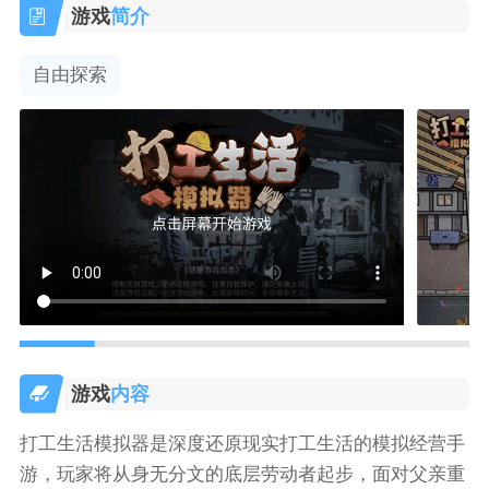
游戏
简介
自由探索
游戏
内容
打工生活模拟器是深度还原现实打工生活的模拟经营手
游，玩家将从身无分文的底层劳动者起步，面对父亲重