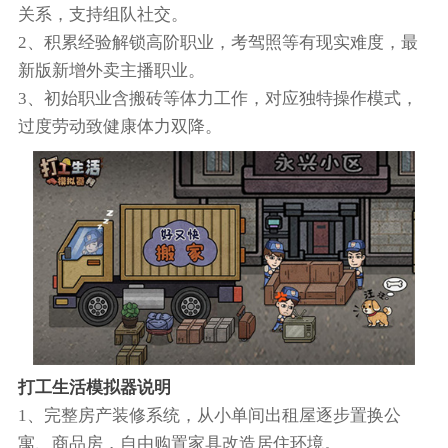
关系，支持组队社交​。
2、积累经验解锁高阶职业，考驾照等有现实难度，最
新版新增外卖主播职业​。
3、初始职业含搬砖等体力工作，对应独特操作模式，
过度劳动致健康体力双降​。
打工生活模拟器说明
1、完整房产装修系统，从小单间出租屋逐步置换公
寓、商品房，自由购置家具改造居住环境。