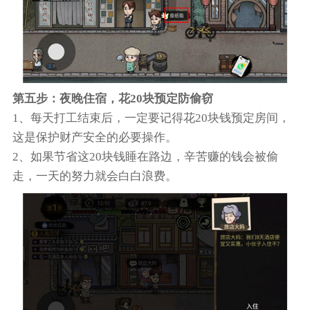
第五步：夜晚住宿，花20块预定防偷窃
1、每天打工结束后，一定要记得花20块钱预定房间，
这是保护财产安全的必要操作。
2、如果节省这20块钱睡在路边，辛苦赚的钱会被偷
走，一天的努力就会白白浪费。