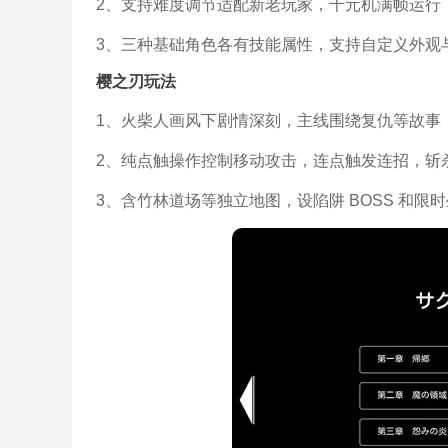
2、支持难度调节适配新老玩家，千元机满帧运行
3、三种基础角色各有技能属性，支持自定义外观
樱之刃玩法
1、火柴人画风下剧情深刻，主线围绕复仇等故事
2、纯点触操作控制移动攻击，连点触发连招，斩
3、含竹林道场等独立地图，设陷阱 BOSS 和限时