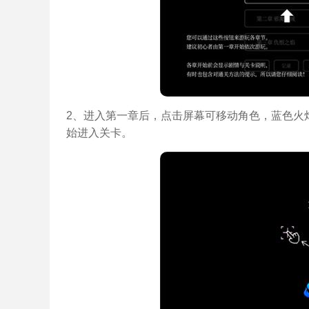
2、进入第一章后，点击屏幕可移动角色，蓝色火
始进入关卡。