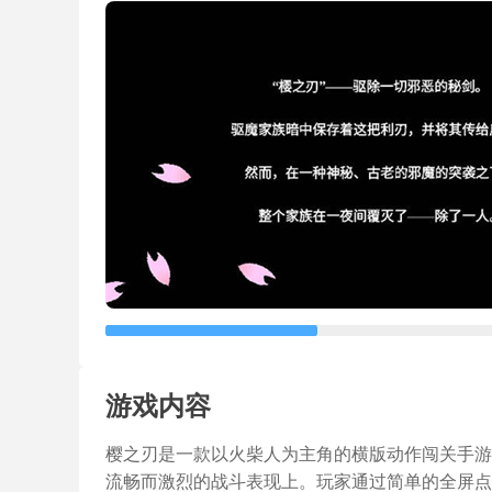
游戏内容
樱之刃是一款以火柴人为主角的横版动作闯关手游
流畅而激烈的战斗表现上。玩家通过简单的全屏点