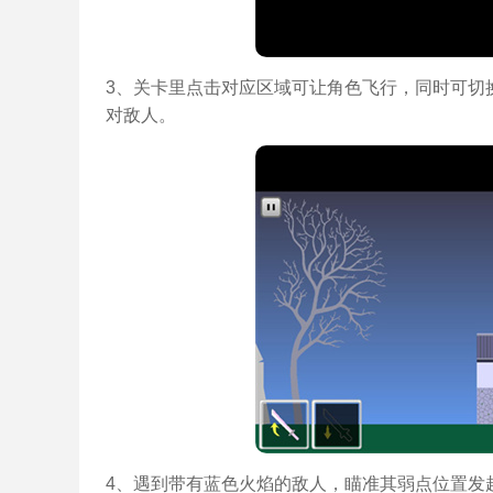
3、关卡里点击对应区域可让角色飞行，同时可切
对敌人。
4、遇到带有蓝色火焰的敌人，瞄准其弱点位置发