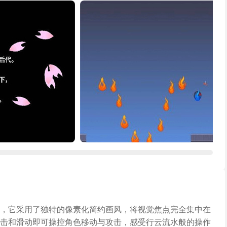
，它采用了独特的像素化简约画风，将视觉焦点完全集中在
击和滑动即可操控角色移动与攻击，感受行云流水般的操作