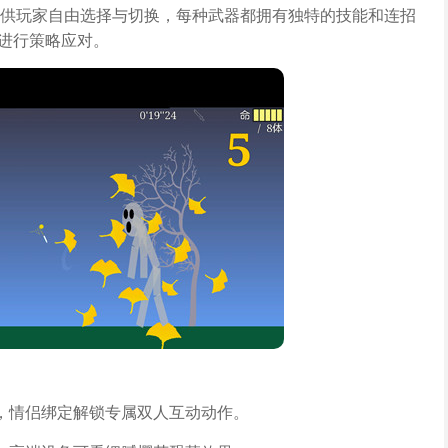
供玩家自由选择与切换，每种武器都拥有独特的技能和连招
性进行策略应对。
，情侣绑定解锁专属双人互动动作。