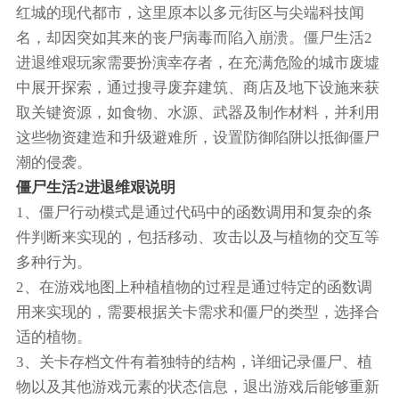
红城的现代都市，这里原本以多元街区与尖端科技闻
名，却因突如其来的丧尸病毒而陷入崩溃。僵尸生活2
进退维艰玩家需要扮演幸存者，在充满危险的城市废墟
中展开探索，通过搜寻废弃建筑、商店及地下设施来获
取关键资源，如食物、水源、武器及制作材料，并利用
这些物资建造和升级避难所，设置防御陷阱以抵御僵尸
潮的侵袭。
僵尸生活2进退维艰说明
1、僵尸行动模式是通过代码中的函数调用和复杂的条
件判断来实现的，包括移动、攻击以及与植物的交互等
多种行为。
2、在游戏地图上种植植物的过程是通过特定的函数调
用来实现的，需要根据关卡需求和僵尸的类型，选择合
适的植物。
3、关卡存档文件有着独特的结构，详细记录僵尸、植
物以及其他游戏元素的状态信息，退出游戏后能够重新