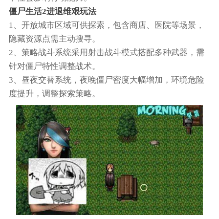
僵尸生活2进退维艰玩法
1、开放城市区域可供探索，包含商店、医院等场景，
隐藏资源点需主动搜寻。
2、策略战斗系统采用射击战斗模式搭配多种武器，需
针对僵尸特性调整战术。
3、昼夜交替系统，夜晚僵尸密度大幅增加，环境危险
度提升，调整探索策略。