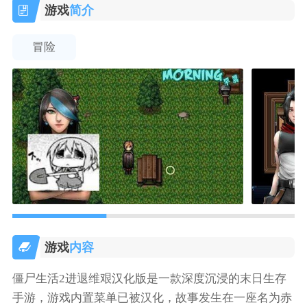
游戏
简介
冒险
游戏
内容
僵尸生活2进退维艰汉化版是一款深度沉浸的末日生存
手游，游戏内置菜单已被汉化，故事发生在一座名为赤