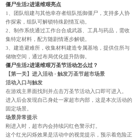
僵尸生活2进退维艰亮点
1、团队组建与其他幸存者组队抵御僵尸，支持多人协
作探索，组队可解锁特殊剧情互动。
2、制作系统通过工作台合成武器、工具与药品，需收
集特定材料，配方随剧情逐步解锁。
3、建造避难所，收集材料建造专属基地，提供住所与
储物空间，通过布局优化提升防御。
僵尸生活2进退维艰万圣节活动怎么过？
【第一关】进入活动 · 触发万圣节超市场景
活动入口与触发
在游戏主界面找到并点击万圣节活动入口即可进入。
进入后会发现自己身处一家超市内部，这是本次活动的
固定场景。
场景异常提示
刚进入时，超市内会持续闪红色警示灯。
这个红光闪烁效果是活动中的视觉提示，预示着危险正