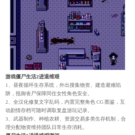
游戏僵尸生活2进退维艰
1、昼夜循环生存系统，外出搜集物资、建造避难陷
阱，抵御丧尸保障同住女性角色安全。
2、全汉化修复文字乱码，内置完整角色 CG 图鉴，互
动剧情存档可随时调取复盘游玩记录。
3、武器制作、种植农耕、资源交易多类生存机制，合
理分配物资维持团队日常生存消耗。