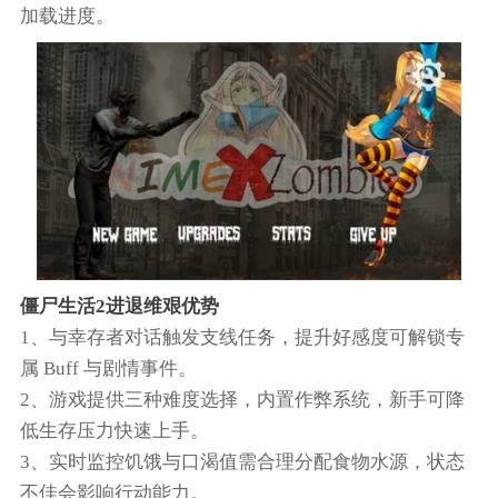
加载进度。
僵尸生活2进退维艰优势
1、与幸存者对话触发支线任务，提升好感度可解锁专
属 Buff 与剧情事件。
2、游戏提供三种难度选择，内置作弊系统，新手可降
低生存压力快速上手。
3、实时监控饥饿与口渴值需合理分配食物水源，状态
不佳会影响行动能力。