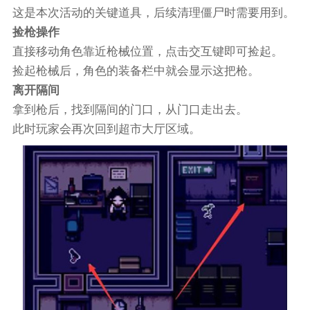
这是本次活动的关键道具，后续清理僵尸时需要用到。
捡枪操作
直接移动角色靠近枪械位置，点击交互键即可捡起。
捡起枪械后，角色的装备栏中就会显示这把枪。
离开隔间
拿到枪后，找到隔间的门口，从门口走出去。
此时玩家会再次回到超市大厅区域。