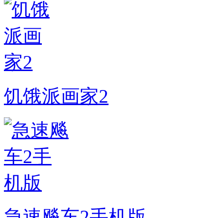
饥饿派画家2
急速飚车2手机版