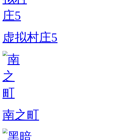
虚拟村庄5
南之町