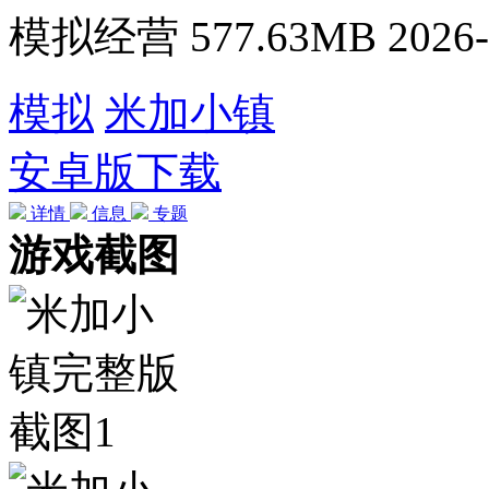
模拟经营
577.63MB
2026-
模拟
米加小镇
安卓版下载
详情
信息
专题
游戏截图