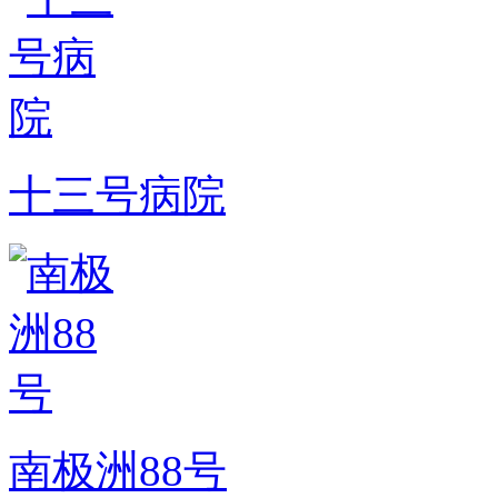
十三号病院
南极洲88号