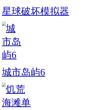
星球破坏模拟器
城市岛屿6