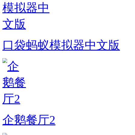
口袋蚂蚁模拟器中文版
企鹅餐厅2