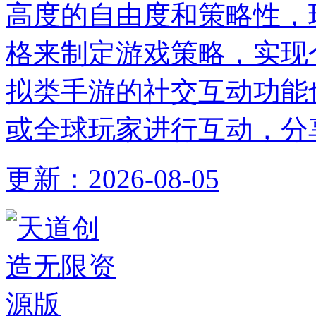
高度的自由度和策略性，
格来制定游戏策略，实现
拟类手游的社交互动功能
或全球玩家进行互动，分
更新：
2026-08-05