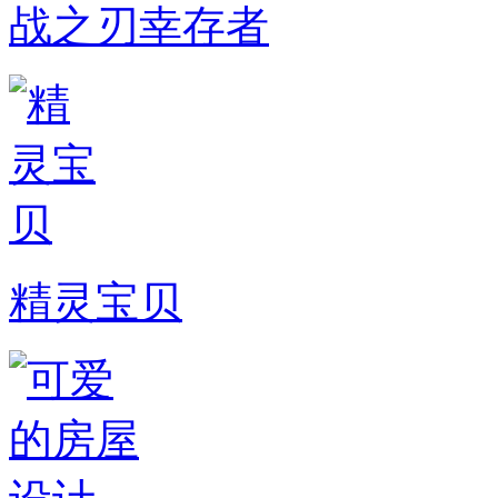
战之刃幸存者
精灵宝贝