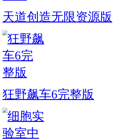
天道创造无限资源版
狂野飙车6完整版