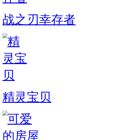
战之刃幸存者
精灵宝贝