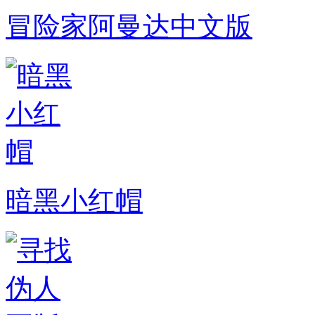
冒险家阿曼达中文版
暗黑小红帽