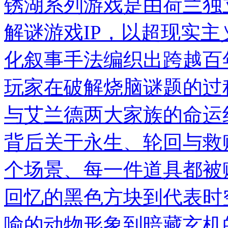
锈湖系列游戏是由荷兰独立工
解谜游戏IP，以超现实
化叙事手法编织出跨越百
玩家在破解烧脑谜题的过
与艾兰德两大家族的命运
背后关于永生、轮回与救
个场景、每一件道具都被
回忆的黑色方块到代表时
喻的动物形象到暗藏玄机