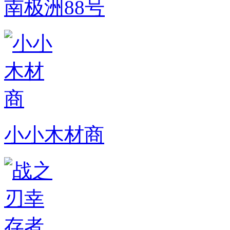
南极洲88号
小小木材商