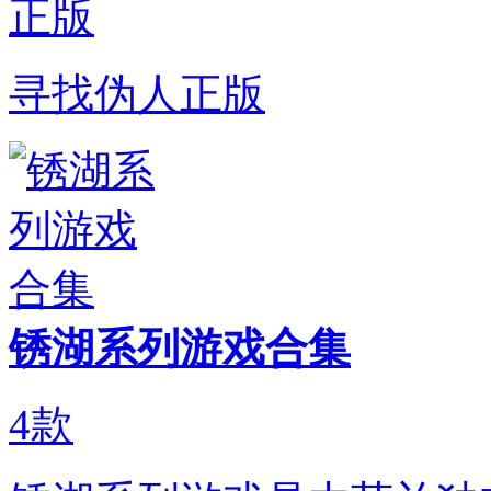
寻找伪人正版
锈湖系列游戏合集
4
款