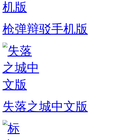
枪弹辩驳手机版
失落之城中文版