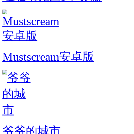
Mustscream安卓版
爷爷的城市