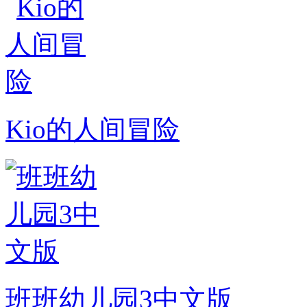
Kio的人间冒险
班班幼儿园3中文版