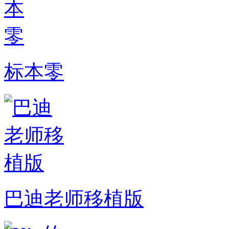
标本零
巴迪老师移植版