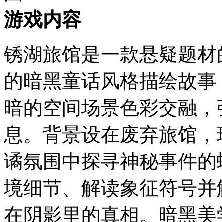
游戏内容
锈湖旅馆是一款悬疑题材
的暗黑童话风格描绘故事
暗的空间场景色彩交融，
息。背景设在废弃旅馆，
谲氛围中探寻神秘事件的
境细节、解读象征符号并
在阴影里的真相。暗黑美