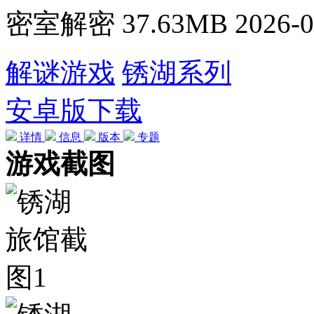
密室解密
37.63MB
2026-0
解谜游戏
锈湖系列
安卓版下载
详情
信息
版本
专题
游戏截图