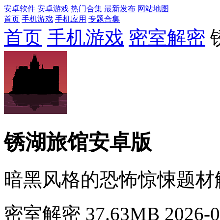
安卓软件
安卓游戏
热门合集
最新发布
网站地图
首页
手机游戏
手机应用
专题合集
首页
手机游戏
密室解密
锈湖旅馆安卓版
暗黑风格的恐怖惊悚题材
密室解密
37.63MB
2026-0