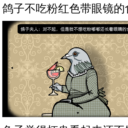
鸽子不吃粉红色带眼镜的