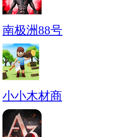
南极洲88号
小小木材商