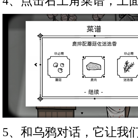
4、点击右上角菜谱，上
5、和乌鸦对话，它让我