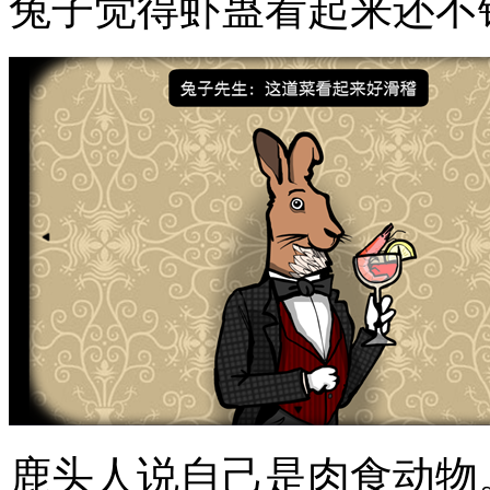
兔子觉得虾蛊看起来还不
鹿头人说自己是肉食动物