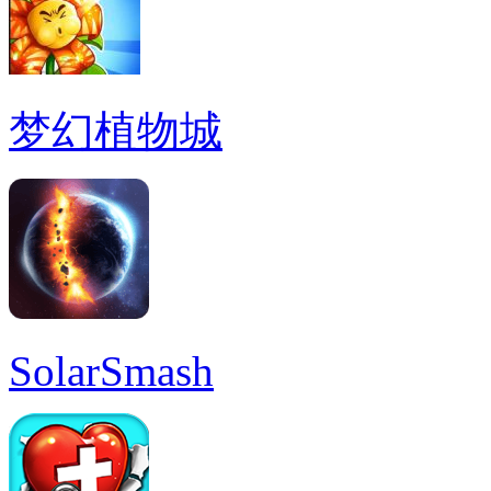
梦幻植物城
SolarSmash