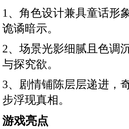
1、角色设计兼具童话形
诡谲暗示。
2、场景光影细腻且色调
与探究欲。
3、剧情铺陈层层递进，
步浮现真相。
游戏亮点