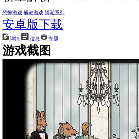
恐怖游戏
解谜游戏
锈湖系列
安卓版下载
详情
信息
专题
游戏截图