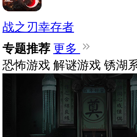
战之刃幸存者
专题推荐
更多
恐怖游戏
解谜游戏
锈湖