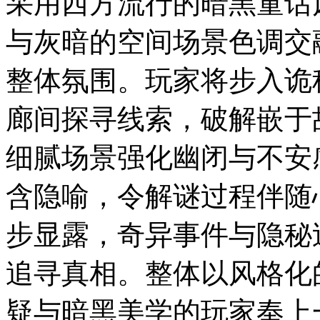
采用西方流行的暗黑童话
与灰暗的空间场景色调交
整体氛围。玩家将步入诡
廊间探寻线索，破解嵌于
细腻场景强化幽闭与不安
含隐喻，令解谜过程伴随
步显露，奇异事件与隐秘
追寻真相。整体以风格化
疑与暗黑美学的玩家奉上