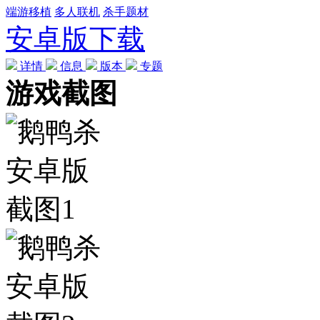
端游移植
多人联机
杀手题材
安卓版下载
详情
信息
版本
专题
游戏截图