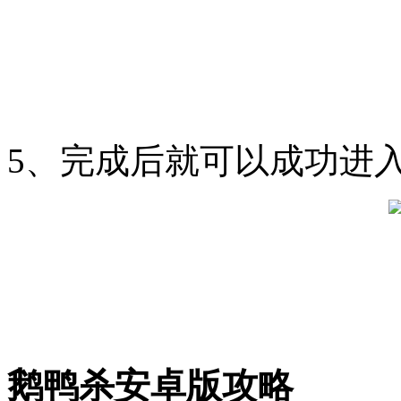
5、完成后就可以成功进
鹅鸭杀安卓版攻略