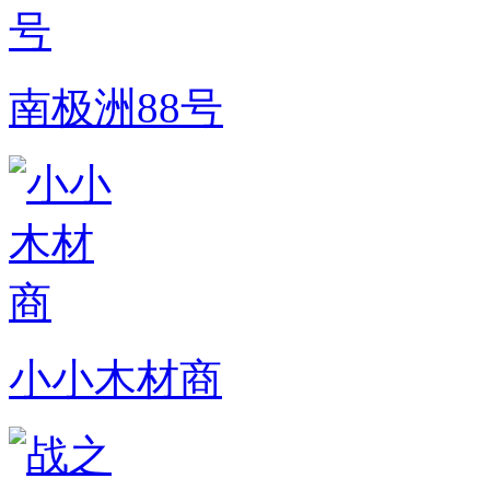
南极洲88号
小小木材商