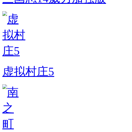
虚拟村庄5