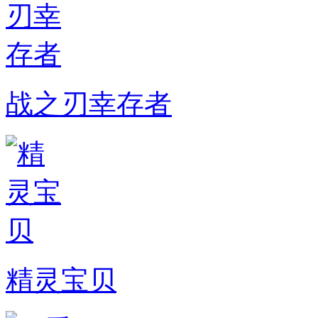
战之刃幸存者
精灵宝贝