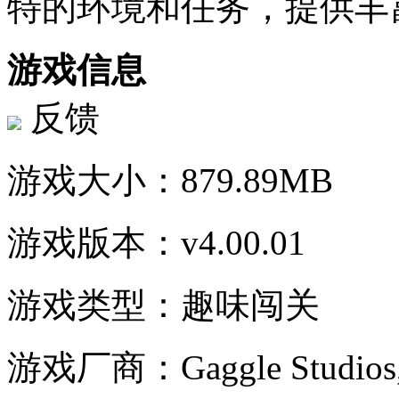
特的环境和任务，提供丰
游戏信息
反馈
游戏大小：
879.89MB
游戏版本：
v4.00.01
游戏类型：
趣味闯关
游戏厂商：
Gaggle Studios,