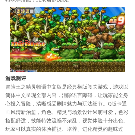
游戏测评
冒险王之精灵物语中文版是经典横版闯关游戏，游戏以
简体中文呈现全部内容，消除语言障碍，让玩家能全身
心投入冒险，清晰感受剧情魅力与玩法细节。Q版卡通
画风清新治愈，角色、精灵与场景设计呆萌可爱，色彩
搭配舒适，技能特效流畅不杂乱，视觉体验十分出色。
玩家可以真实的体验捕捉、培养、进化精灵的趣味过