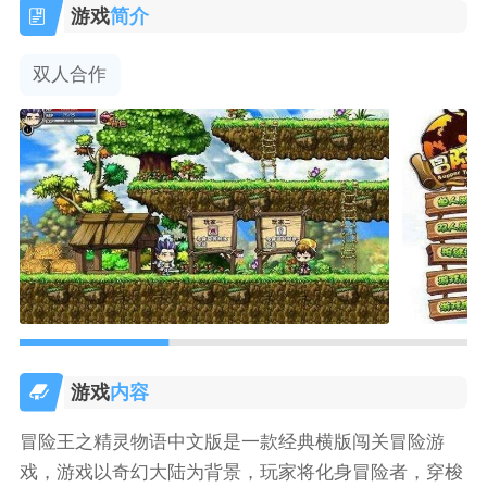
游戏
简介
双人合作
游戏
内容
冒险王之精灵物语中文版是一款经典横版闯关冒险游
戏，游戏以奇幻大陆为背景，玩家将化身冒险者，穿梭