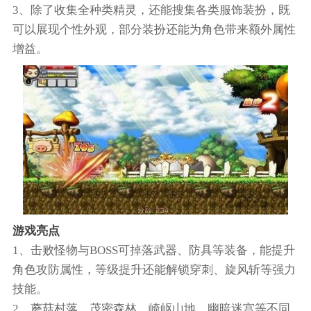
3、除了收集全种类精灵，还能搜集各类服饰装扮，既
可以展现个性外观，部分装扮还能为角色带来额外属性
增益。
游戏亮点
1、击败怪物与BOSS可掉落武器、防具等装备，能提升
角色攻防属性，等级提升还能解锁穿刺、旋风斩等强力
技能。
2、蘑菇村落、茂密森林、崎岖山地、幽暗迷宫等不同