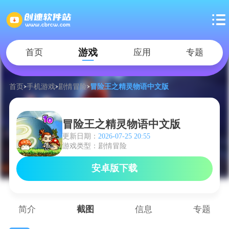
游戏
首页
应用
专题
首页
手机游戏
剧情冒险
冒险王之精灵物语中文版
冒险王之精灵物语中文版
更新日期：
2026-07-25 20:55
游戏类型：剧情冒险
安卓版下载
简介
截图
信息
专题