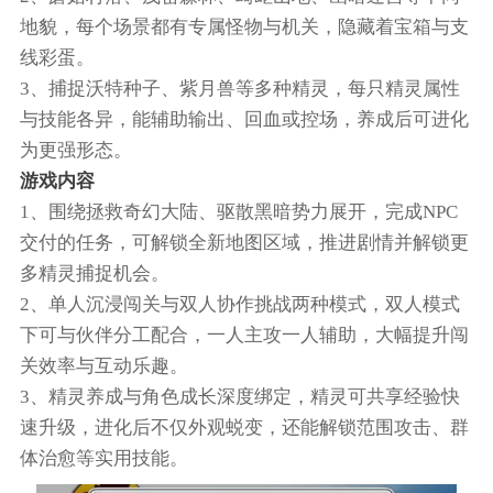
地貌，每个场景都有专属怪物与机关，隐藏着宝箱与支
线彩蛋。
3、捕捉沃特种子、紫月兽等多种精灵，每只精灵属性
与技能各异，能辅助输出、回血或控场，养成后可进化
为更强形态。
游戏内容
1、围绕拯救奇幻大陆、驱散黑暗势力展开，完成NPC
交付的任务，可解锁全新地图区域，推进剧情并解锁更
多精灵捕捉机会。
2、单人沉浸闯关与双人协作挑战两种模式，双人模式
下可与伙伴分工配合，一人主攻一人辅助，大幅提升闯
关效率与互动乐趣。
3、精灵养成与角色成长深度绑定，精灵可共享经验快
速升级，进化后不仅外观蜕变，还能解锁范围攻击、群
体治愈等实用技能。