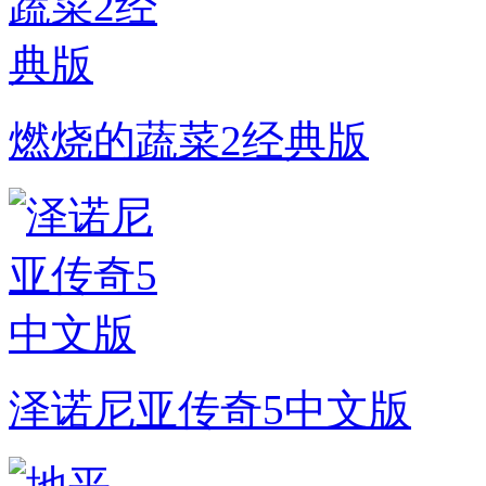
燃烧的蔬菜2经典版
泽诺尼亚传奇5中文版