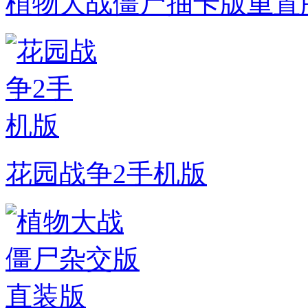
植物大战僵尸抽卡版重置
花园战争2手机版