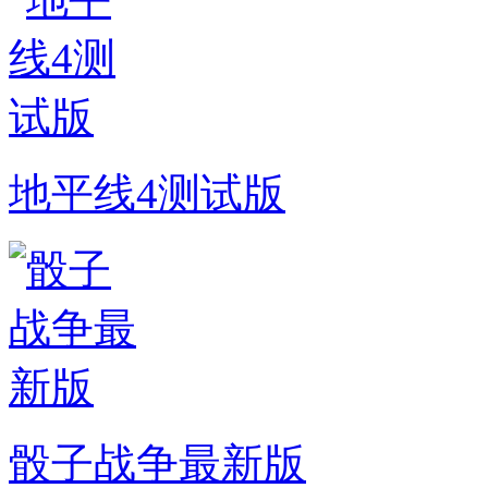
地平线4测试版
骰子战争最新版