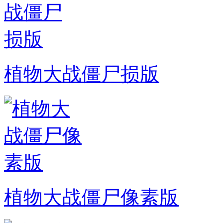
植物大战僵尸损版
植物大战僵尸像素版