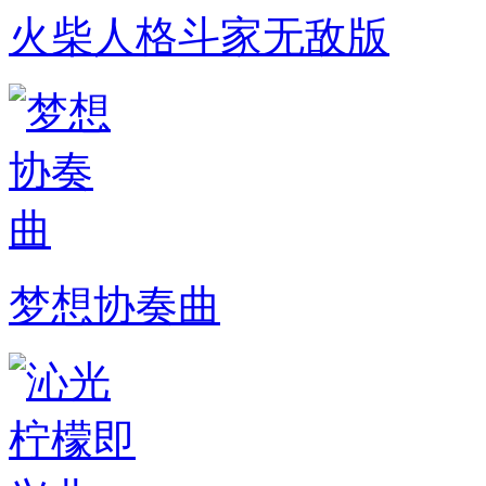
火柴人格斗家无敌版
梦想协奏曲