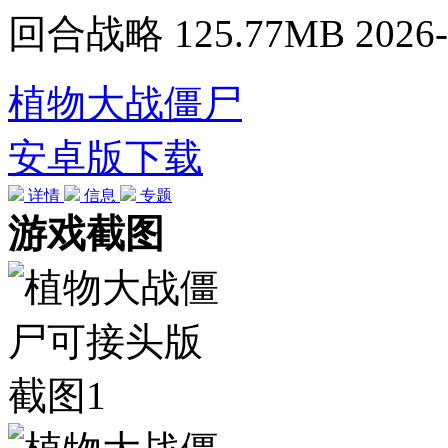
回合战略
125.77MB
2026-
植物大战僵尸
安卓版下载
详情
信息
专题
游戏截图