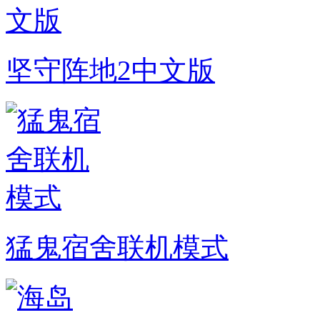
坚守阵地2中文版
猛鬼宿舍联机模式