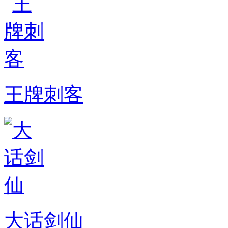
王牌刺客
大话剑仙