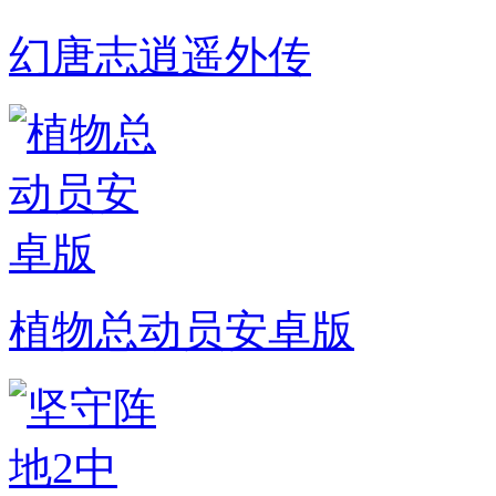
幻唐志逍遥外传
植物总动员安卓版