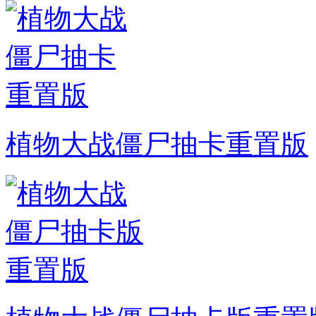
植物大战僵尸抽卡重置版