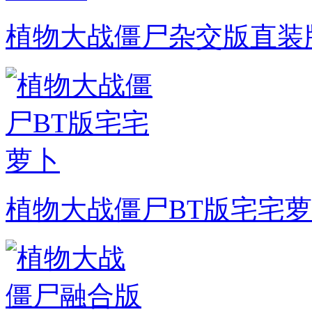
植物大战僵尸杂交版直装
植物大战僵尸BT版宅宅