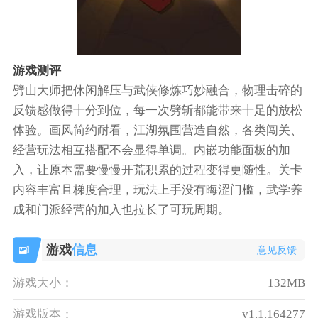
游戏测评
劈山大师把休闲解压与武侠修炼巧妙融合，物理击碎的
反馈感做得十分到位，每一次劈斩都能带来十足的放松
体验。画风简约耐看，江湖氛围营造自然，各类闯关、
经营玩法相互搭配不会显得单调。内嵌功能面板的加
入，让原本需要慢慢开荒积累的过程变得更随性。关卡
内容丰富且梯度合理，玩法上手没有晦涩门槛，武学养
成和门派经营的加入也拉长了可玩周期。
游戏
信息
意见反馈
游戏大小：
132MB
游戏版本：
v1.1.164277