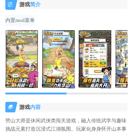
游戏
简介
内置mod菜单
游戏
内容
劈山大师是休闲武侠类闯关游戏，融入传统武学与趣味
挑战元素打造沉浸式江湖氛围。玩家化身身怀开山本事