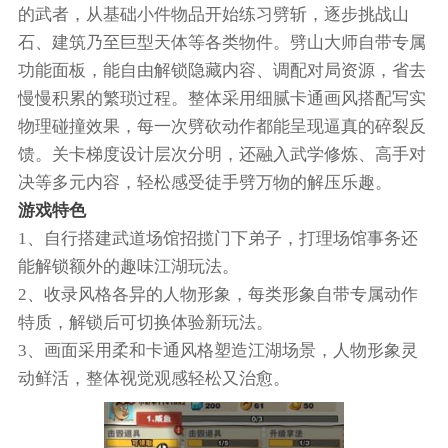
的武者，从基础小件物品开始练习劈斩，逐步挑战山
石、建筑乃至巨型天体等各类物件。劈山大师自带专属
功能面板，能自由解锁隐藏内容、调配对局资源，省去
慢慢积累的繁琐过程。整体采用细腻卡通画风搭配写实
物理碰撞效果，每一次劈砍动作都能呈现逼真的碎裂反
馈。关卡梯度设计层次分明，还融入武学修炼、高手对
决等多元内容，轻松感受徒手劈万物的解压乐趣。
游戏特色
1、自行搭建武道场馆招揽门下弟子，打理场馆事务还
能解锁额外的趣味江湖玩法。
2、收录风格各异的人物形象，每类形象自带专属动作
特质，解锁后可切换体验新玩法。
3、画面采用柔和卡通风格塑造江湖场景，人物形象灵
动鲜活，整体视觉观感轻松又治愈。