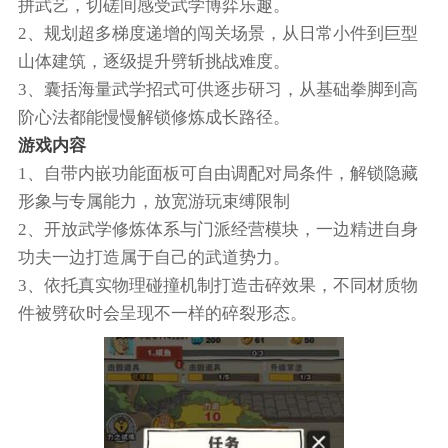
拼武艺，切磋间感受武学博弈乐趣。
2、规划超多梯度递增的闯关场景，从日常小件到巨型
山体建筑，逐级提升劈斩挑战难度。
3、囊括海量武学招式可供逐步研习，从基础拳脚到高
阶心法都能慢慢解锁修炼成长路径。
游戏内容
1、自带内嵌功能面板可自由调配对局条件，解锁隐藏
形象与专属能力，放宽游玩束缚限制
2、开放武学修炼体系与门派经营模块，一边精进自身
功夫一边打造属于自己的武道势力。
3、依托真实物理碰撞机制打造击碎效果，不同材质物
件被劈砍时会呈现不一样的碎裂形态。