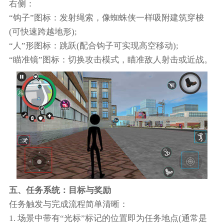
右侧：
“钩子”图标：发射绳索，像蜘蛛侠一样吸附建筑穿梭
(可快速跨越地形);
“人”形图标：跳跃(配合钩子可实现高空移动);
“瞄准镜”图标：切换攻击模式，瞄准敌人射击或近战。
五、任务系统：目标与奖励
任务触发与完成流程简单清晰：
1. 场景中带有“光标”标记的位置即为任务地点(通常是