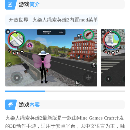
游戏
简介
开放世界
火柴人绳索英雄2
内置mod菜单
游戏
内容
火柴人绳索英雄2最新版是一款由Mine Games Craft开发
的3D动作手游，适用于安卓平台，以中文语言为主，融