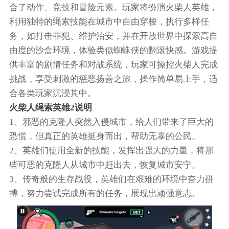
合了动作、竞技和冒险元素。玩家将扮演火柴人英雄，
利用独特的绳索技能在城市中自由穿梭，执行多样任
务，如打击罪犯、维护治安，并在开放世界中探索高自
由度的沙盒环境，体验类似蜘蛛侠的翻滚快感。游戏提
供丰富的剧情任务和对战系统，玩家可操控火柴人完成
挑战，享受刺激的惩恶扬善之旅，操作简单易上手，适
合各类玩家沉浸其中。
火柴人绳索英雄2说明
1、邪恶的克隆人突然入侵城市，给人们带来了巨大的
恐慌，但真正的英雄挺身而出，帮助无辜的公民。
2、英雄们使用全新的技能，发挥出强大的力量，将那
些可恶的克隆人从城市中赶出去，恢复城市安宁。
3、传奇般的生存战役，英雄们在艰难的环境中奋力拼
搏，努力尝试完成所有的任务，展现出顽强意志。