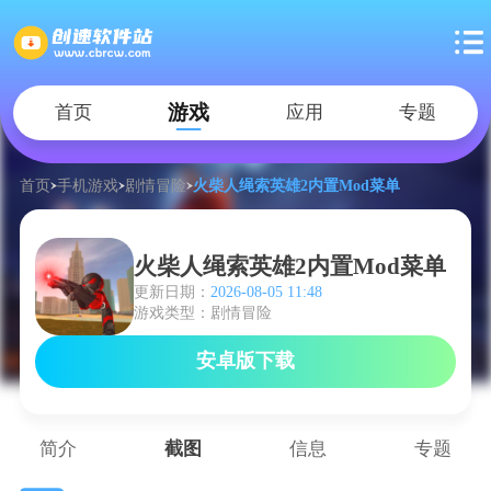
游戏
首页
应用
专题
首页
手机游戏
剧情冒险
火柴人绳索英雄2内置Mod菜单
火柴人绳索英雄2内置Mod菜单
更新日期：
2026-08-05 11:48
游戏类型：剧情冒险
安卓版下载
简介
截图
信息
专题