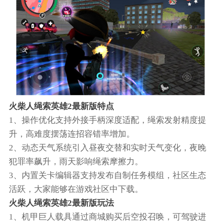
火柴人绳索英雄2最新版特点
1、操作优化支持外接手柄深度适配，绳索发射精度提
升，高难度摆荡连招容错率增加。
2、动态天气系统引入昼夜交替和实时天气变化，夜晚
犯罪率飙升，雨天影响绳索摩擦力。
3、内置关卡编辑器支持发布自制任务模组，社区生态
活跃，大家能够在游戏社区中下载。
火柴人绳索英雄2最新版玩法
1、机甲巨人载具通过商城购买后空投召唤，可驾驶进