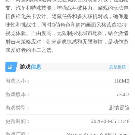
支、汽车和特殊技能，增强战斗破坏力。游戏的玩法包
括多样化关卡设计、隐藏任务和多人联机对战，确保趣
味性和挑战性，同时Q萌角色和简约画面风格营造独特
视觉体验。自由度高，无限制探索城市地图，结合激情
射击与策略应对，带来超爽快感和无限激情，是动作游
戏爱好者的不二之选。
游戏
信息
意见反馈
游戏大小：
118MB
游戏版本：
v3.4.3
游戏类型：
剧情冒险
更新时间：
2026-08-05 11:48
游戏厂商：
Naxeex Action & RPG Games