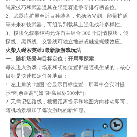
绳索技巧和武器道具在限定赛道争夺排行榜首位。
2、武器库扩展至近百种装备，包括激光剑、能量护盾
等未来科技武器，可组装到载具上强化战斗多样性。
3、模块化叙事结构允许自由组合 300 个剧情模块，侦
探线、黑帮线、义警线可独立推进或触发蝴蝶效应。
火柴人绳索英雄2最新版游戏玩法
一、随机场景与目标定位：开局即探索
每次进入游戏，场景和初始位置都是随机生成的，核心
目标是快速锁定任务地点：
1. 左上角的“地图”会显示目标位置，屏幕中会实时提
示“剩余距离”(如“距离目标500米”);
2. 无需记忆路线，根据距离提示和地图方向移动即可，
随机场景增加了每次游玩的新鲜感。