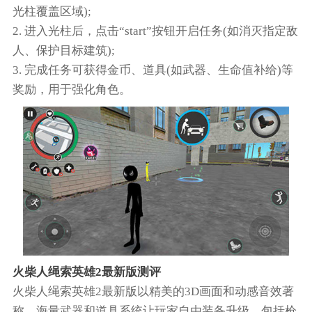
光柱覆盖区域);
2. 进入光柱后，点击“start”按钮开启任务(如消灭指定敌
人、保护目标建筑);
3. 完成任务可获得金币、道具(如武器、生命值补给)等
奖励，用于强化角色。
火柴人绳索英雄2最新版测评
火柴人绳索英雄2最新版以精美的3D画面和动感音效著
称，海量武器和道具系统让玩家自由装备升级，包括枪