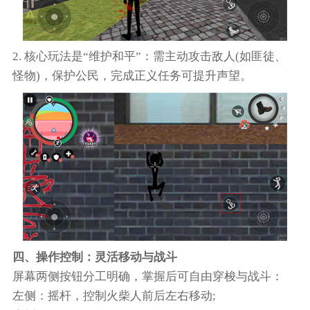
2. 核心玩法是“维护和平”：需主动攻击敌人(如匪徒、
怪物)，保护公民，完成正义任务可提升声望。
四、操作控制：灵活移动与战斗
屏幕两侧按钮分工明确，掌握后可自由穿梭与战斗：
左侧：摇杆，控制火柴人前后左右移动;