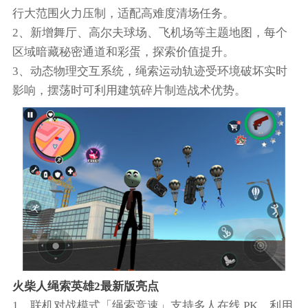
行大范围火力压制，适配高难度清场任务。
2、新增舞厅、高尔夫球场、飞机场等主题地图，每个
区域暗藏秘密通道和彩蛋，探索价值提升。
3、动态物理交互系统，绳索运动轨迹受环境破坏实时
影响，摆荡时可利用建筑碎片制造战术优势。
火柴人绳索英雄2最新版亮点
1、联机对战模式「绳索竞速」支持多人在线 PK，利用