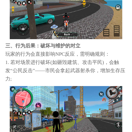
三、行为后果：破坏与维护的对立
玩家的行为会直接影响NPC反应，需明确规则：
1. 若对场景进行破坏(如砸毁建筑、攻击平民)，会触
发“公民反击”——市民会拿起武器射杀你，增加生存压
力;