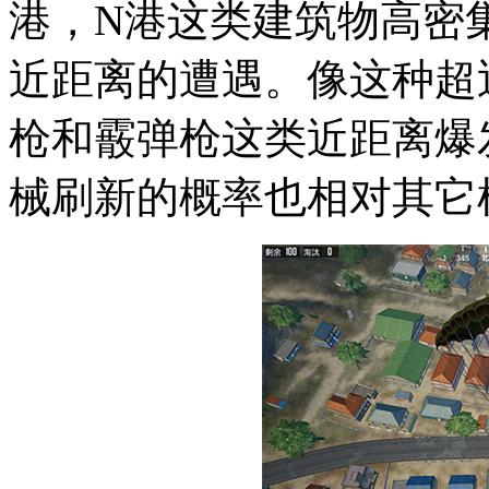
港，N港这类建筑物高密
近距离的遭遇。像这种超
枪和霰弹枪这类近距离爆
械刷新的概率也相对其它