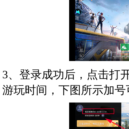
3、登录成功后，点击打
游玩时间，下图所示加号