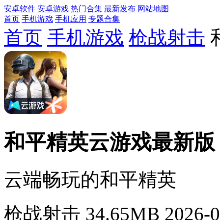
安卓软件
安卓游戏
热门合集
最新发布
网站地图
首页
手机游戏
手机应用
专题合集
首页
手机游戏
枪战射击
和平精英云游戏最新版
云端畅玩的和平精英
枪战射击
34.65MB
2026-0