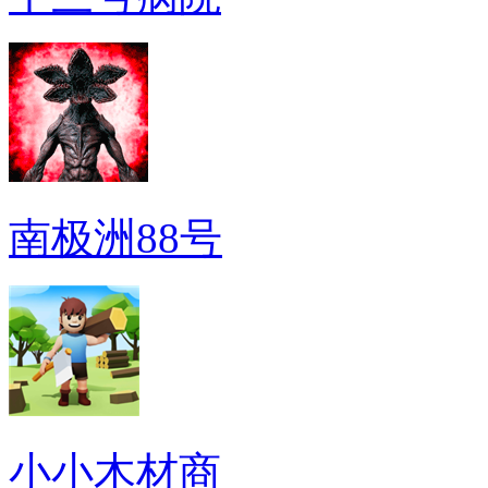
南极洲88号
小小木材商