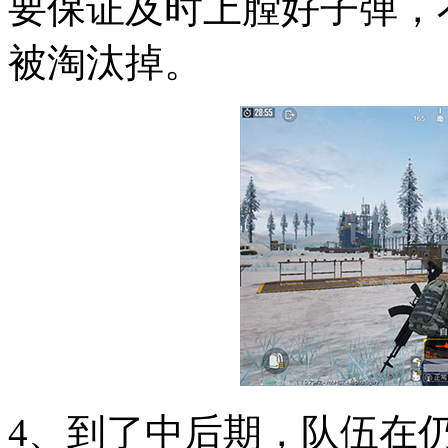
要保证及时上膛好子弹，
被淘汰掉。
4、到了中后期，队伍在