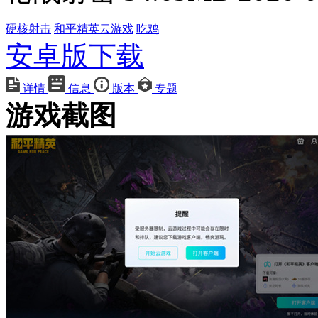
硬核射击
和平精英云游戏
吃鸡
安卓版下载
详情
信息
版本
专题
游戏截图