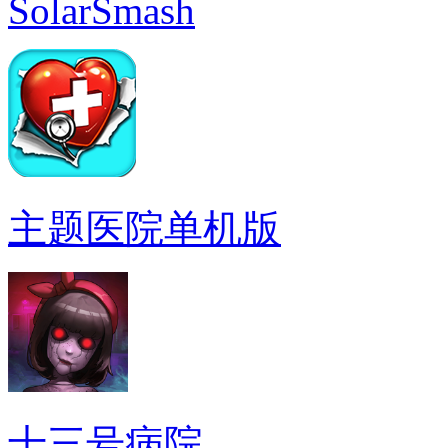
SolarSmash
主题医院单机版
十三号病院