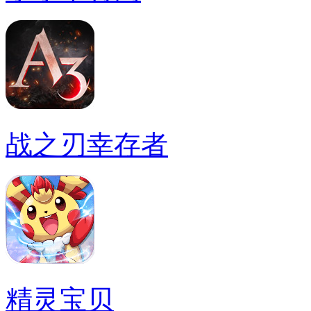
战之刃幸存者
精灵宝贝