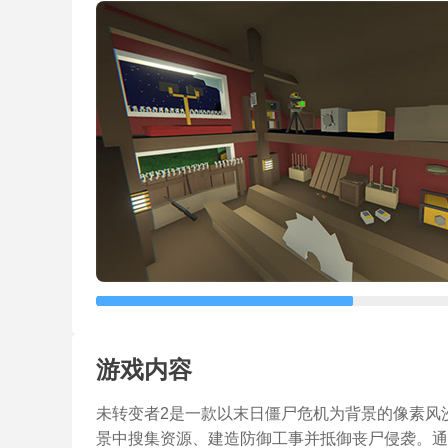
游戏内容
未转变者2是一款以末日僵尸危机为背景的像素风
景中搜集资源、建造防御工事并抵御丧尸侵袭。通