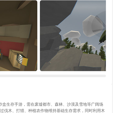
沙盒生存手游，需在废墟都市、森林、沙漠及雪地等广阔场
过伐木、打猎、种植农作物维持基础生存需求，同时利用木