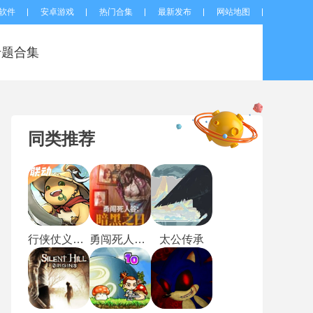
软件
安卓游戏
热门合集
最新发布
网站地图
专题合集
同类推荐
行侠仗义五千年最新版
勇闯死人谷暗黑之日
太公传承