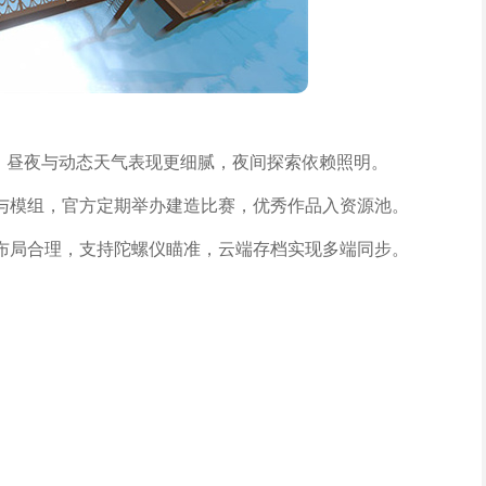
果，昼夜与动态天气表现更细腻，夜间探索依赖照明。
与模组，官方定期举办建造比赛，优秀作品入资源池。
布局合理，支持陀螺仪瞄准，云端存档实现多端同步。