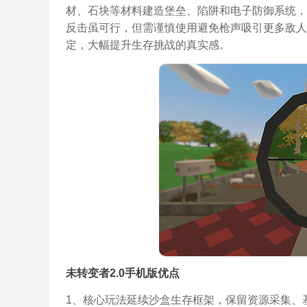
材、石块等材料建造堡垒、陷阱和电子防御系统，
反击虽可行，但需谨慎使用避免枪声吸引更多敌人
定，大幅提升生存挑战的真实感。
未转变者2.0手机版优点
1、核心玩法延续沙盒生存框架，保留资源采集、