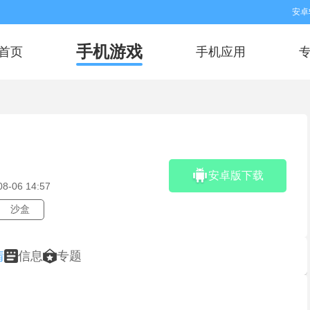
安卓
手机游戏
首页
手机应用
安卓版下载
08-06 14:57
沙盒
情
信息
专题