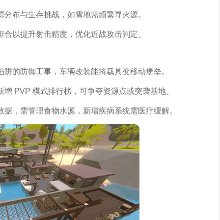
源分布与生存挑战，如雪地需频繁寻火源。
组合以提升射击精度，优化近战攻击判定。
陷阱的防御工事，车辆改装能将载具变移动堡垒。
增 PVP 模式排行榜，可争夺资源点或突袭基地。
数据，需管理食物水源，新增疾病系统需医疗缓解。