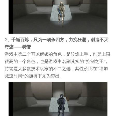
2、千锤百炼，只为一朝杀四方，力挽狂澜，创造不灭
奇迹——特警
游戏中第二个可以解锁的角色，是较难上手，也是上限
很高的一个角色，也是游戏中名副其实的“控制之王”。
特警是大多数技术玩家的不二之选，其性价比在“增加
减速时间”的加持下尤为突出。