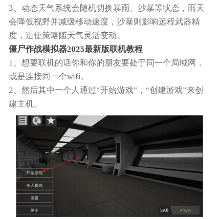
3、动态天气系统会随机切换暴雨、沙暴等状态，雨天
会降低视野并减缓移动速度，沙暴则影响远程武器精
度，迫使策略随天气灵活变动。
僵尸作战模拟器2025最新版联机教程
1、想要联机的话你和你的朋友要处于同一个局域网，
或是连接同一个wifi。
2、然后其中一个人通过“开始游戏”，“创建游戏”来创
建主机。