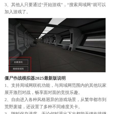
3、其他人只要通过“开始游戏”，“搜索局域网”就可以
加入游戏了。
僵尸作战模拟器2025最新版说明
1、支持局域网联机功能，与局域网范围内的其他玩家
展开激烈对战，畅享面对面的竞技乐趣。
2、自由进入各种风格迥异的游戏场景，从繁华都市到
荒野废墟，还设置了多种不同难度关卡。
3、随时保存进度，无论何时退出下次都能无缝衔接继