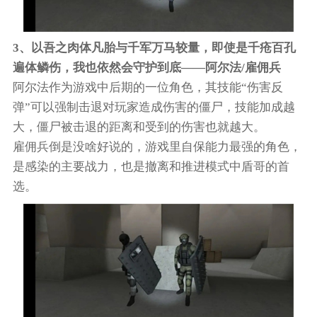
3、以吾之肉体凡胎与千军万马较量，即使是千疮百孔
遍体鳞伤，我也依然会守护到底——阿尔法/雇佣兵
阿尔法作为游戏中后期的一位角色，其技能“伤害反
弹”可以强制击退对玩家造成伤害的僵尸，技能加成越
大，僵尸被击退的距离和受到的伤害也就越大。
雇佣兵倒是没啥好说的，游戏里自保能力最强的角色，
是感染的主要战力，也是撤离和推进模式中盾哥的首
选。