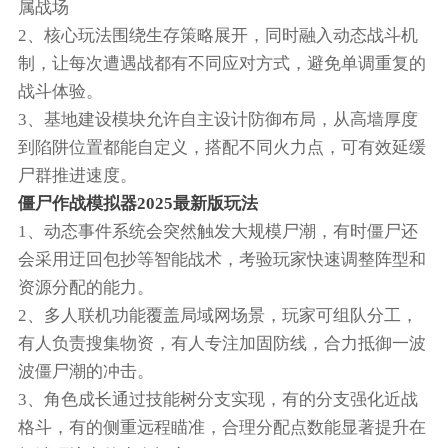
属战场
2、核心玩法围绕生存策略展开，同时融入动态战斗机
制，让每次遭遇战都有不同应对方式，避免单调重复的
战斗体验。
3、基地建设模块允许自主设计防御布局，从高墙厚度
到陷阱位置都能自定义，搭配不同火力点，可有效延缓
尸群推进速度。
僵尸作战模拟器2025最新版玩法
1、动态事件系统会突然触发大规模尸潮，有时僵尸还
会采用迂回包抄等智能战术，考验玩家快速调整阵型和
资源分配的能力。
2、多人联机功能覆盖局域网场景，玩家可组队分工，
有人负责搜集物资，有人专注加固防线，合力抵御一波
波僵尸潮的冲击。
3、角色成长通过技能树分支实现，有的分支强化近战
格斗，有的侧重远程瞄准，合理分配点数能显著提升在