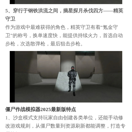
5、穿行于钢铁洪流之间，摘星探月杀伐四方——精英
守卫
作为游戏中最难获得的角色，精英守卫有着“氪金守
卫”的称号，换单速度快，能提供持续火力，首选自动
步枪，次选散弹枪，最后狙击步枪。
僵尸作战模拟器2025最新版特点
1、沙盒模式支持玩家自由创建各类单位，还能手动修
改游戏规则，从僵尸数量到资源刷新都能调整，打造专