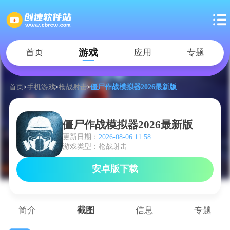
游戏
首页
应用
专题
首页
手机游戏
枪战射击
僵尸作战模拟器2026最新版
僵尸作战模拟器2026最新版
更新日期：
2026-08-06 11:58
游戏类型：枪战射击
安卓版下载
简介
截图
信息
专题