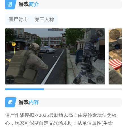
游戏
简介
僵尸射击
第三人称
游戏
内容
僵尸作战模拟器2025最新版以高自由度沙盒玩法为核
心，玩家可深度自定义战场规则：从单位属性(生命