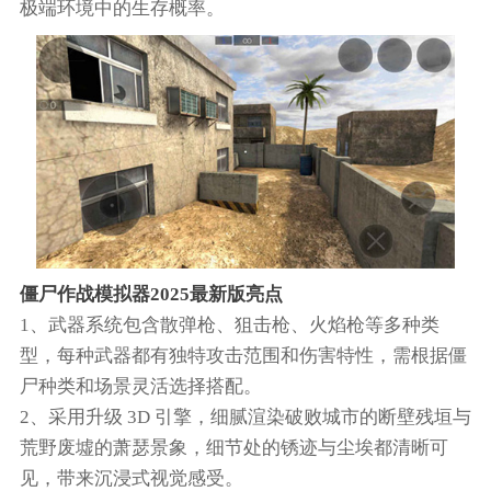
极端环境中的生存概率。
僵尸作战模拟器2025最新版亮点
1、武器系统包含散弹枪、狙击枪、火焰枪等多种类
型，每种武器都有独特攻击范围和伤害特性，需根据僵
尸种类和场景灵活选择搭配。
2、采用升级 3D 引擎，细腻渲染破败城市的断壁残垣与
荒野废墟的萧瑟景象，细节处的锈迹与尘埃都清晰可
见，带来沉浸式视觉感受。