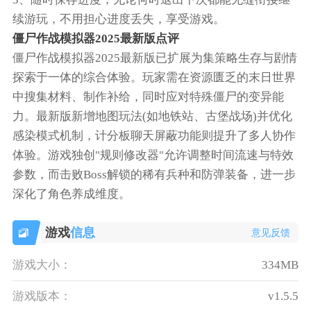
续游玩，不用担心进度丢失，享受游戏。
僵尸作战模拟器2025最新版点评
僵尸作战模拟器2025最新版已扩展为集策略生存与剧情
探索于一体的综合体验。玩家需在资源匮乏的末日世界
中搜集材料、制作补给，同时应对特殊僵尸的变异能
力。最新版新增地图玩法(如地铁站、古堡战场)并优化
感染模式机制，计分板聊天屏蔽功能则提升了多人协作
体验。游戏独创"规则修改器"允许调整时间流速与特效
参数，而击败Boss解锁的稀有兵种和防弹装备，进一步
深化了角色养成维度。
游戏
信息
意见反馈
游戏大小：
334MB
游戏版本：
v1.5.5