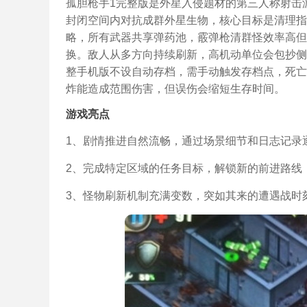
孤胆枪手1完整版是外星入侵题材的第三人称射击
封闭空间内对抗成群外星生物，核心目标是清理指
略，所有武器共享弹药池，霰弹枪清群怪效率高但
换。敌人从多方向持续刷新，高机动单位会包抄侧
整手机版不设自动存档，需手动触发存档点，死亡
炸能造成范围伤害，但误伤会缩短生存时间。
游戏亮点
1、剧情推进自然流畅，通过场景细节和日志记录
2、完成特定区域的任务目标，解锁新的前进路线
3、怪物刷新机制充满变数，突如其来的遭遇战时