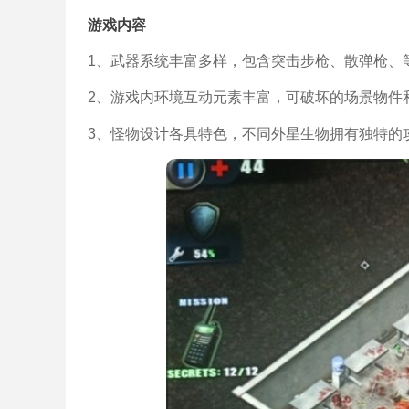
游戏内容
1、武器系统丰富多样，包含突击步枪、散弹枪、
2、游戏内环境互动元素丰富，可破坏的场景物件
3、怪物设计各具特色，不同外星生物拥有独特的