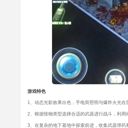
游戏特色
1、动态光影效果出色，手电筒照明与爆炸火光在
2、根据怪物类型选择合适的武器进行战斗，利用
3、在复杂的地下基地中探索前进，收集武器弹药