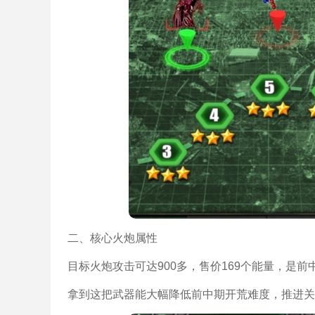
二、核心火炮属性
目标火炮攻击可达900多，售价169个能量，是
拿到这把武器能大幅降低前中期开荒难度，推进关