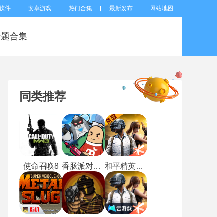
软件
安卓游戏
热门合集
最新发布
网站地图
专题合集
同类推荐
使命召唤8
香肠派对比赛服
和平精英体验服