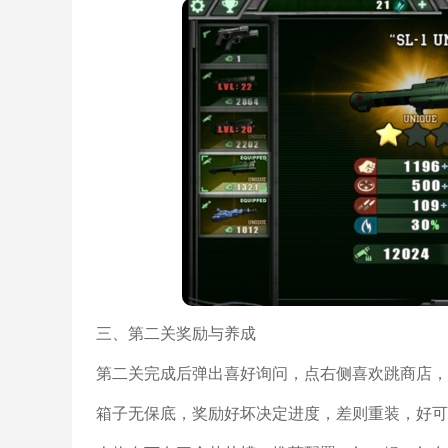
三、第二关奖励与养成
第二关完成后弹出喜好询问，点右侧喜欢跳商店，
箱子无保底，奖励好坏决定进度，差则重装，好可