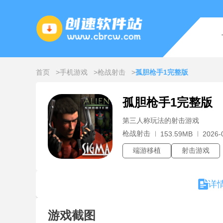
首页
手机游戏
枪战射击
孤胆枪手1完整版
孤胆枪手1完整版
第三人称玩法的射击游戏
枪战射击
153.59MB
2026-
端游移植
射击游戏
详
游戏截图