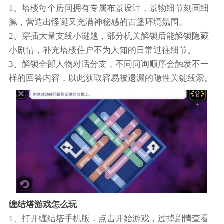
1、塔楼每个房间拥有专属布景设计，景物细节刻画细
腻，营造出怪诞又充满神秘感的古堡环境氛围。
2、穿插大量支线小谜题，部分机关解锁后能解锁隐藏
小剧情，补充塔楼住户不为人知的日常过往细节。
3、解锁全部人物对话分支，不同问询顺序会触发不一
样的回答内容，以此获取容易被遗漏的隐性关键线索。
缠结塔游戏怎么玩
1、打开缠结塔手机版，点击开始游戏，过掉剧情查看