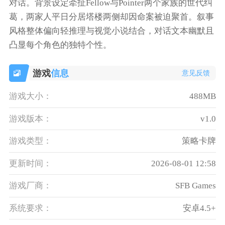
对话。背景设定牵扯Fellow与Pointer两个家族的世代纠
葛，两家人平日分居塔楼两侧却因命案被迫聚首。叙事
风格整体偏向轻推理与视觉小说结合，对话文本幽默且
凸显每个角色的独特个性。
游戏
信息
意见反馈
游戏大小：
488MB
游戏版本：
v1.0
游戏类型：
策略卡牌
更新时间：
2026-08-01 12:58
游戏厂商：
SFB Games
系统要求：
安卓4.5+