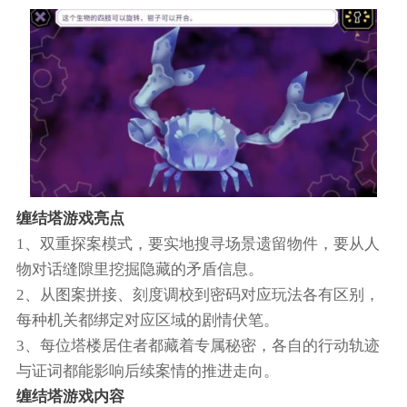
缠结塔游戏亮点
1、双重探案模式，要实地搜寻场景遗留物件，要从人
物对话缝隙里挖掘隐藏的矛盾信息。
2、从图案拼接、刻度调校到密码对应玩法各有区别，
每种机关都绑定对应区域的剧情伏笔。
3、每位塔楼居住者都藏着专属秘密，各自的行动轨迹
与证词都能影响后续案情的推进走向。
缠结塔游戏内容