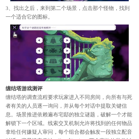
3、找出之后，来到第二个场景，点击那个怪物，找到
一个适合它的图标。
缠结塔游戏测评
缠结塔的调查流程要求玩家进入不同房间，向所有与死
者有关的人员逐一询问，并从每个对话中提取关键信
息。场景推进依赖遍布宅邸的独立谜题，破解一个才能
解锁下一个区域。线索交叉机制允许将找到的任何物品
拿给任何嫌疑人审问，每个组合都会触发一段独立配音