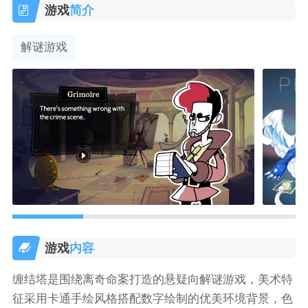
游戏
简介
解谜游戏
游戏
内容
缠结塔是围绕离奇命案打造的悬疑向解谜游戏，美术特
征采用卡通手绘风格搭配数字绘制的优美环境背景，色