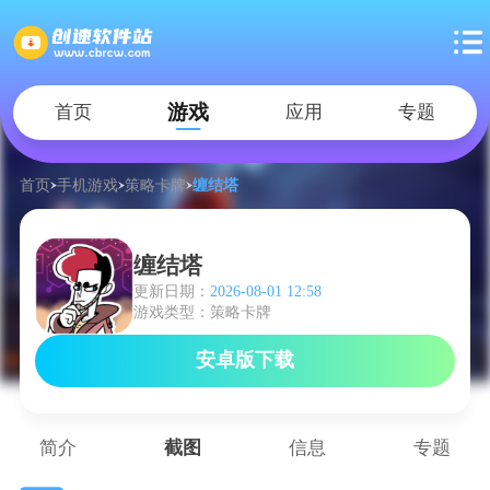
游戏
首页
应用
专题
首页
手机游戏
策略卡牌
缠结塔
缠结塔
更新日期：
2026-08-01 12:58
游戏类型：策略卡牌
安卓版下载
简介
截图
信息
专题