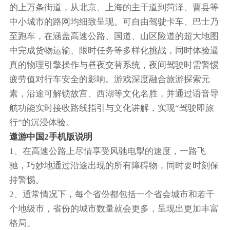
的上万条街道，从北京、上海的主干道到菏泽、曹县等
中小城市的路网均细致呈现。可自由驾驶卡车、巴士乃
至跑车，在涵盖高速公路、国道、山区险道的超大地图
中完成货物运输、限时任务等多样化挑战，同时体验逼
真的物理引擎操作与昼夜交替系统，夜间驾驶时需警惕
疲劳值对行车安全的影响。游戏深度融合旅游探索元
素，沿途可解锁故宫、西湖等文化名胜，并通过语音导
航功能实时接收路线指引与文化讲解，实现“驾驶即旅
行”的沉浸体验。
遨游中国2手机版说明
1、在高速公路上尽情享受风驰电掣的速度，一路飞
驰，巧妙地通过沿途出现的所有障碍物，同时要时刻保
持警惕。
2、通常情况下，每个省份都包括一个省会城市和若干
个地级市，省份的城市数量就会更多，呈现出更加丰富
格局。