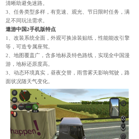
清晰助避免迷路。
3、任务类型多样，有竞速、观光、节日限时任务，满
足不同玩法需求。
遨游中国2手机版特点
1、改装系统全面，外观可换涂装贴纸，性能能改引擎
等，可造专属座驾。
2、地图覆盖广，含多地标及特色路线，实现全中国漫
游，地标还原度高。
3、动态环境真实，昼夜交替，雨雪雾天影响驾驶，路
面状况随天气变化。