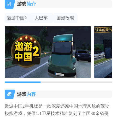
游戏
简介
遨游中国2
大巴车
国漫改编
游戏
内容
遨游中国2手机版是一款深度还原中国地理风貌的驾驶
模拟游戏，凭借1:1卫星技术精准复刻了全国30余省份