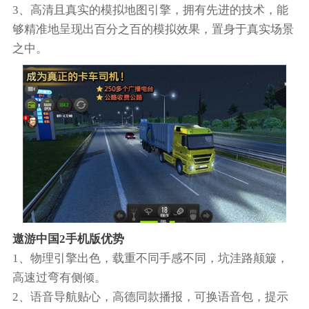
3、高清且真实的模拟地图引擎，拥有先进的技术，能
够精准地呈现出百分之百的模拟效果，置身于真实场景
之中。
遨游中国2手机版优势
1、物理引擎出色，载重不同手感不同，坑洼路颠簸，
高速过弯有侧倾。
2、语音导航贴心，高德同款播报，可换语音包，提示