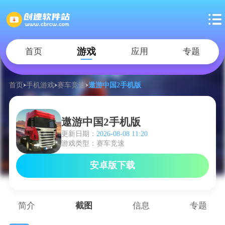
游戏
首页
应用
专题
首页
手机游戏
赛车竞速
遨游中国2手机版
遨游中国2手机版
更新日期：
2026-08-08 11:20
游戏类型：赛车竞速
安卓版下载
简介
截图
信息
专题