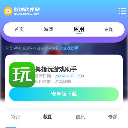
应用
首页
游戏
专题
首页
手机应用
游戏辅助
拇指玩游戏助手
拇指玩游戏助手
更新日期：
2026-08-07 17:39
应用类型：游戏辅助
安卓版下载
简介
截图
信息
专题