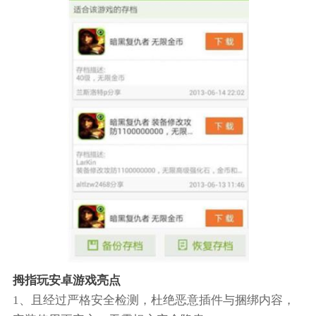
拇指玩安卓游戏亮点
1、且经过严格安全检测，杜绝恶意插件与捆绑内容，