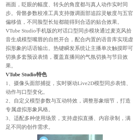
画面，眨眼的幅度、转头的角度都与真人动作实时同
步。骨骼参数校准工具支持微调面部追踪灵敏度与五官
偏移值，不同脸型长短都能得到合适的贴合效果。
VTube Studio手机版的对话口型同步模块通过麦克风拾
音生成模型嘴唇的自然开合，配合内置的语音库实现虚
拟形象的话语输出。热键瞬发系统让主播单次触摸即可
切换多套预设表情，覆盖直播间的气氛切换与节目效
果。
VTube Studio特色
1、摄像头面部捕捉，实时驱动Live2D模型同步表情、
动作与口型变化。
2、自定义模型参数与互动特效，调整形象细节，打造
专属虚拟形象风格。
3、适配多种使用场景，支持虚拟直播、内容录制，满
足不同的创作需求。