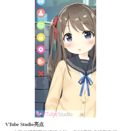
VTube Studio亮点