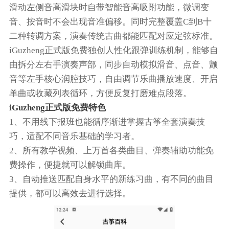
滑动左侧音高滑块时自带智能音高吸附功能，微调变
音、按音时不会出现音准偏移。同时完整覆盖C到B十
二种转调方案，演奏传统古曲都能匹配对应定弦标准。
iGuzheng正式版免费独创人性化跟弹训练机制，能够自
由拆分左右手演奏声部，同步自动模拟滑音、点音、颤
音等左手核心润腔技巧，自由调节乐曲播放速度、开启
单曲或收藏列表循环，方便反复打磨难点段落。
iGuzheng正式版免费特色
1、不用线下报班也能循序渐进掌握古筝全套演奏技
巧，适配不同音乐基础的学习者。
2、所有教学视频、上万首各类曲目、弹奏辅助功能免
费操作，便捷就可以解锁曲库。
3、自动推送匹配自身水平的新练习曲，有不同的曲目
提供，都可以高效去进行选择。