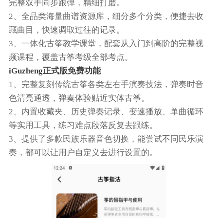
完整双手同步跟弹，精细打磨。
2、全品类海量曲谱资源库，细分多个分类，便捷去收
藏曲目，快速调取过往的记录。
3、一体化古筝教学课堂，配套从入门到高阶的完整视
频课程，覆盖古筝考级全部考点。
iGuzheng正式版免费功能
1、完整复刻传统古筝各类左右手演奏技法，弹奏时音
色清亮通透，弹奏体验贴近实体古筝。
2、内置收藏夹、历史弹奏记录、变速播放、单曲循环
等实用工具，练习难点段落反复去跟练。
3、提供了多款民族乐器音色切换，能尝试不同民乐演
奏，都可以让用户自定义去进行设置的。