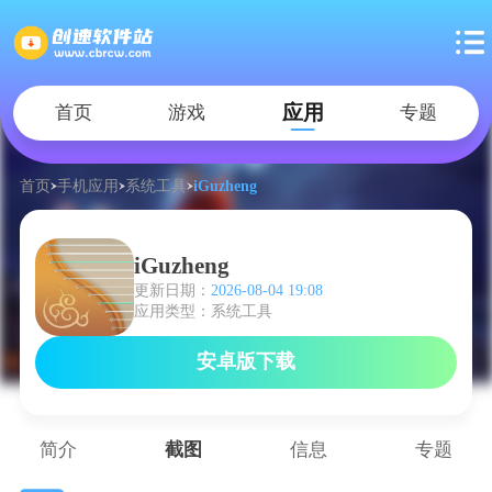
应用
首页
游戏
专题
首页
手机应用
系统工具
iGuzheng
iGuzheng
更新日期：
2026-08-04 19:08
应用类型：系统工具
安卓版下载
简介
截图
信息
专题