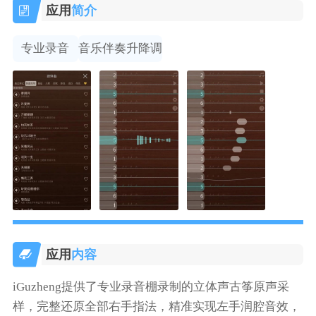
应用
简介
专业录音
音乐伴奏升降调
应用
内容
iGuzheng提供了专业录音棚录制的立体声古筝原声采
样，完整还原全部右手指法，精准实现左手润腔音效，