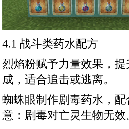
4.1 战斗类药水配方
烈焰粉赋予力量效果，提
成，适合追击或逃离。
蜘蛛眼制作剧毒药水，配
意：剧毒对亡灵生物无效