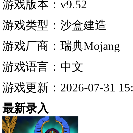
游戏版本：
v9.52
游戏类型：
沙盒建造
游戏厂商：
瑞典Mojang
游戏语言：
中文
游戏更新：
2026-07-31 15
最新录入