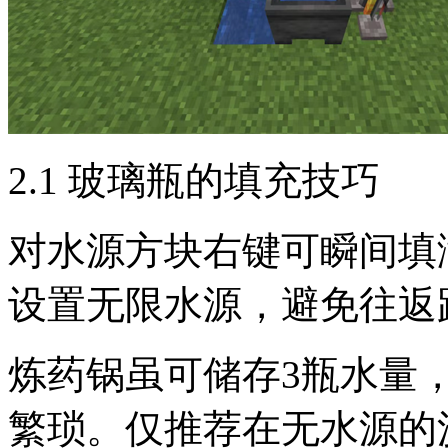
2.1 玻璃瓶的填充技巧
对水源方块右键可瞬间填
设置无限水源，避免往返
炼药锅虽可储存3瓶水量
繁琐。仅推荐在无水源的