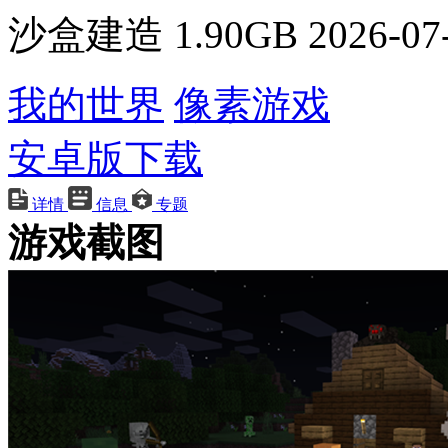
沙盒建造
1.90GB
2026-07
我的世界
像素游戏
安卓版下载
详情
信息
专题
游戏截图