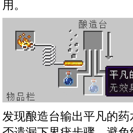
用。
发现酿造台输出平凡的药
否遗漏下界疣步骤，避免