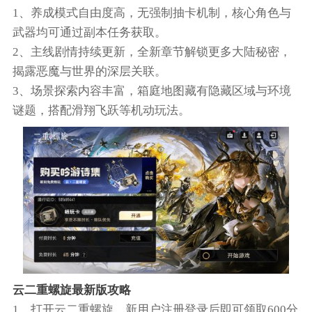
1、养成模式自由度高，无强制抽卡机制，核心角色与
武器均可通过副本任务获取。
2、主线剧情持续更新，全新章节解锁更多大陆秘密，
揭露恶魔与世界的深层关联。
3、场景探索内容丰富，箱庭地图藏有隐藏区域与环境
谜题，搭配滑翔飞跃等机动玩法。
云二重螺旋最新版攻略
1、打开云二重螺旋，新用户注册登录后即可领取600分