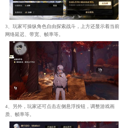
3、玩家可操纵角色自由探索战斗，上方还显示着当前
网络延迟、带宽、帧率等。
4、另外，玩家还可点击左侧悬浮按钮，调整游戏画
质、帧率等。