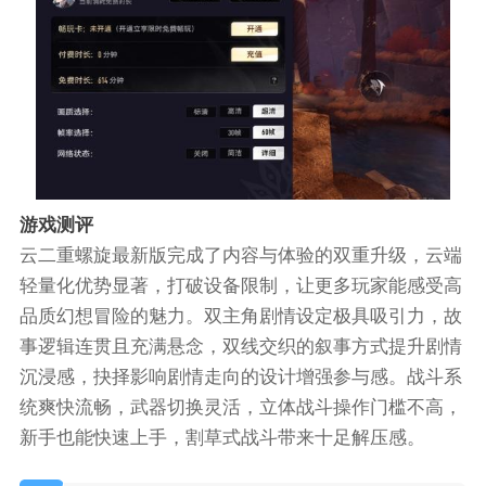
游戏测评
云二重螺旋最新版完成了内容与体验的双重升级，云端
轻量化优势显著，打破设备限制，让更多玩家能感受高
品质幻想冒险的魅力。双主角剧情设定极具吸引力，故
事逻辑连贯且充满悬念，双线交织的叙事方式提升剧情
沉浸感，抉择影响剧情走向的设计增强参与感。战斗系
统爽快流畅，武器切换灵活，立体战斗操作门槛不高，
新手也能快速上手，割草式战斗带来十足解压感。