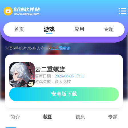
游戏
首页
应用
专题
首页
手机游戏
多人竞技
云二重螺旋
云二重螺旋
更新日期：
2026-08-06 17:11
游戏类型：多人竞技
安卓版下载
简介
截图
信息
专题