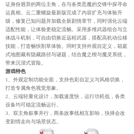
证身份迥异的两位主角，在与各类恶魔的交锋中探寻命
运真相。云二重螺旋最新版完成了内容扩充与体验升
级，修复已知问题并加载全新剧情章节，同时强化云端
适配性能，让体验更稳定流畅。采用多维武器组合与立
体战斗机制，可自由切换近远程武器，搭配高机动位移
技能，打造畅快割草体验。同时支持外观自定义，箱庭
式地图藏有隐藏路径与谜题，结合魔之楔与魔灵系统，
带来沉浸式冒险。
游戏特色
1、外观定制功能全面，支持色彩自定义与风格切换，
打造专属角色视觉形象。
2、云端轻量化设计，加载速度快，运行功耗低，各类
设备均可稳定流畅运行。
3、双主角叙事并行，两条故事线相互影响，抉择会改
变剧情走向与场景状态。