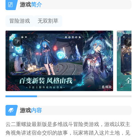
游戏
简介
冒险游戏
无双割草
游戏
内容
云二重螺旋最新版是多维战斗冒险类游戏，游戏以双主
角视角讲述宿命交织的故事，玩家将踏入这片土地，见