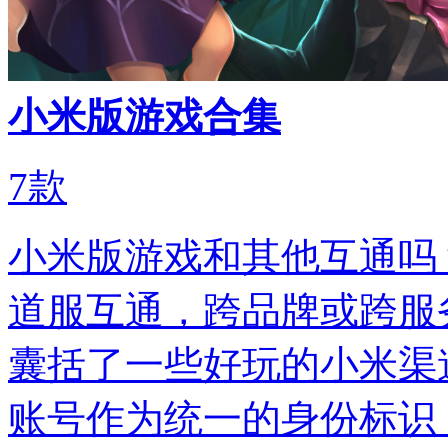
小米版游戏合集
7
款
小米版游戏和其他互通吗
道服互通‌，跨品牌或跨服务
囊括了一些好玩的小米渠
账号作为统一的身份标识