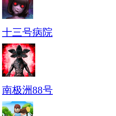
十三号病院
南极洲88号