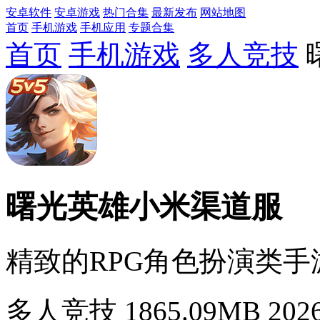
安卓软件
安卓游戏
热门合集
最新发布
网站地图
首页
手机游戏
手机应用
专题合集
首页
手机游戏
多人竞技
曙光英雄小米渠道服
精致的RPG角色扮演类手
多人竞技
1865.09MB
2026