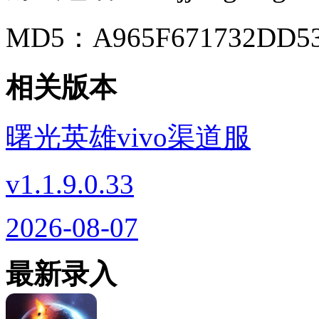
MD5：
A965F671732DD5
相关版本
曙光英雄vivo渠道服
v1.1.9.0.33
2026-08-07
最新录入