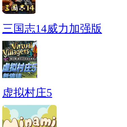
三国志14威力加强版
虚拟村庄5