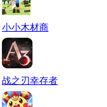
小小木材商
战之刃幸存者