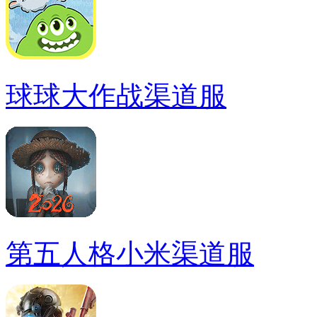
球球大作战渠道服
第五人格小米渠道服