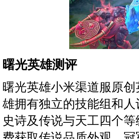
曙光英雄测评
曙光英雄小米渠道服原创
雄拥有独立的技能组和人
史诗及传说与天工四个等
费获取传说品质外观。冠