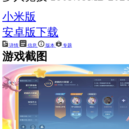
小米版
安卓版下载
详情
信息
版本
专题
游戏截图