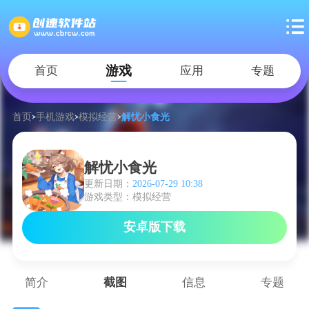
游戏
首页
应用
专题
首页
手机游戏
模拟经营
解忧小食光
解忧小食光
更新日期：
2026-07-29 10:38
游戏类型：模拟经营
安卓版下载
简介
截图
信息
专题